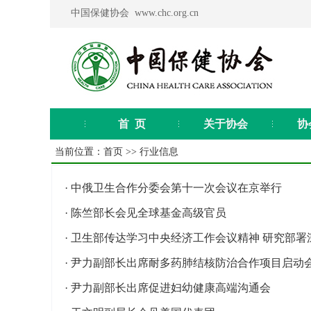
中国保健协会 www.chc.org.cn
首 页
关于协会
协
当前位置：
首页
>>
行业信息
·
中俄卫生合作分委会第十一次会议在京举行
·
陈竺部长会见全球基金高级官员
·
卫生部传达学习中央经济工作会议精神 研究部署
·
尹力副部长出席耐多药肺结核防治合作项目启动
·
尹力副部长出席促进妇幼健康高端沟通会