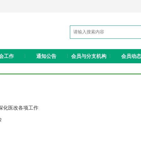
会工作
通知公告
会员与分支机构
会员动
深化医改各项工作
会