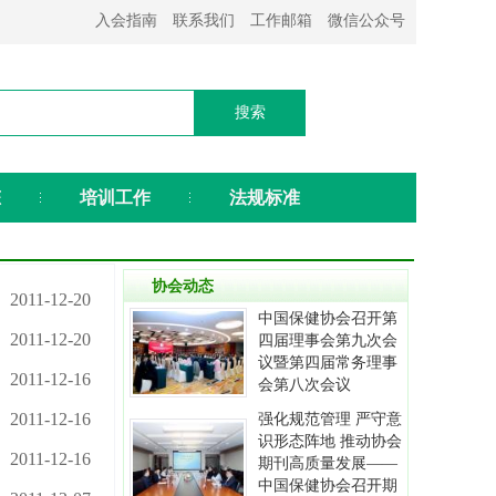
入会指南
联系我们
工作邮箱
微信公众号
态
培训工作
法规标准
协会动态
2011-12-20
中国保健协会召开第
2011-12-20
四届理事会第九次会
议暨第四届常务理事
2011-12-16
会第八次会议
2011-12-16
强化规范管理 严守意
识形态阵地 推动协会
2011-12-16
期刊高质量发展——
中国保健协会召开期