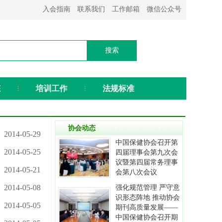
入会指南
联系我们
工作邮箱
微信公众号
态
培训工作
法规标准
协会动态
2014-05-29
中国保健协会召开第
2014-05-25
四届理事会第九次会
议暨第四届常务理事
2014-05-21
会第八次会议
2014-05-08
强化规范管理 严守意
识形态阵地 推动协会
2014-05-05
期刊高质量发展——
中国保健协会召开期