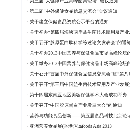
·
第三届“大健康产业高峰圆桌论坛” 会议通知
·
第二届“中外保健食品信息交流会”会议通知
·
关于建立保健食品资质公示平台的通知
·
关于举办“第四届海峡两岸益生菌技术应用及产业
·
关于召开“胶原蛋白肽科学综述论文发表会”的通
·
关于举办2013中国营养与保健食品市场高峰论坛
·
关于举办2013中国营养与保健食品市场高峰论坛
·
关于召开“首届中外保健食品信息交流会”暨“第
·
关于召开“第三届中国益生菌技术应用及产业发展
·
第十四届东南亚地区美容保健学术大会成功举办
·
关于召开“中国胶原蛋白产业发展大会”的通知
·
营养与功能食品创新——第五届食品科技北京论
·
亚洲营养食品展(香港)Vitafoods Asia 2013