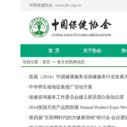
中国保健协会 www.chc.org.cn
首 页
关于协会
协
当前位置：
首页
>>
各分支机构动态
·
首届（2014）中国健康服务业保健服务行业发展
·
中华养生福地征集推广活动方案
·
保健咨询服务工作委员会建立胶原蛋白肽知识库
·
2014美国天然产品西部展 Natural Product Expo W
·
第四届“互联网时代的大健康营销”研讨会 会议通