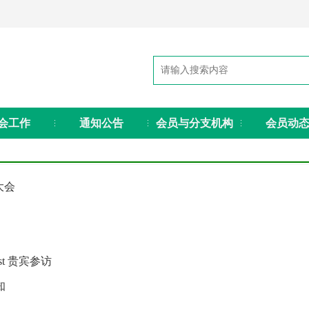
会工作
通知公告
会员与分支机构
会员动
大会
est 贵宾参访
知