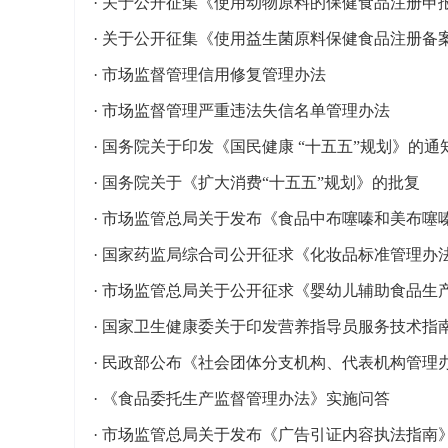
·
关于公开征集《使用动物原料的保健食品注册申
·
关于公开征集《使用益生菌原料保健食品注册备
·
市场监督管理信用修复管理办法
·
市场监督管理严重违法失信名单管理办法
·
国务院关于印发《国民健康 “十五五”规划》的通
·
国务院关于《扩大消费“十五五”规划》的批复
·
市场监管总局关于发布《食品中布噻嗪和美布噻嗪
·
国家药监局综合司公开征求《化妆品标准管理办
·
市场监管总局关于公开征求《婴幼儿辅助食品生
·
国家卫生健康委关于印发营养指导员服务技术指
·
民政部公布《社会团体分支机构、代表机构管理
·
《食品委托生产监督管理办法》实施问答
·
市场监管总局关于发布《广告引证内容执法指南