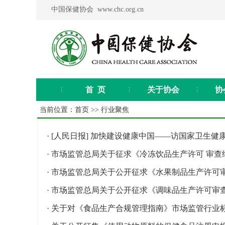
中国保健协会 www.chc.org.cn
首 页
关于协会
协
当前位置：
首页
>>
行业聚焦
·
[人民日报] 加快建设健康中国——访国家卫生健
·
市场监管总局关于征求《冷冻饮品生产许可 审查
·
市场监管总局关于公开征求《水果制品生产许可
·
市场监管总局关于公开征求《调味品生产许可审
·
关于对《食品生产合规管理指南》市场监管行业