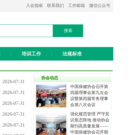
入会指南
联系我们
工作邮箱
微信公众号
态
培训工作
法规标准
协会动态
2026-07-31
中国保健协会召开第
2026-07-31
四届理事会第九次会
议暨第四届常务理事
2026-07-31
会第八次会议
2026-07-31
强化规范管理 严守意
识形态阵地 推动协会
2026-07-31
期刊高质量发展——
中国保健协会召开期