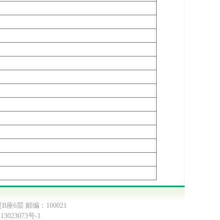
B座6层 邮编：100021
13023073号-1