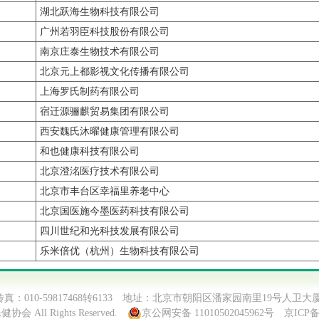
湖北跃海生物科技有限公司
广州若羽臣科技股份有限公司
南京庄泰生物技术有限公司
北京元上都影视文化传播有限公司
上海罗氏制药有限公司
宿迁源骊麒贸易集团有限公司
西安魏氏沐曜健康管理有限公司
和也健康科技有限公司
北京澄洺医疗技术有限公司
北京市丰台区幸福里养老中心
北京国医施今墨医药科技有限公司
四川世纪和光科技发展有限公司
乐米倍优（杭州）生物科技有限公司
38 传真：010-59817468转6133 地址：北京市朝阳区潘家园南里19号人卫大厦
协会 All Rights Reserved.
京公网安备 11010502045962号
京ICP备