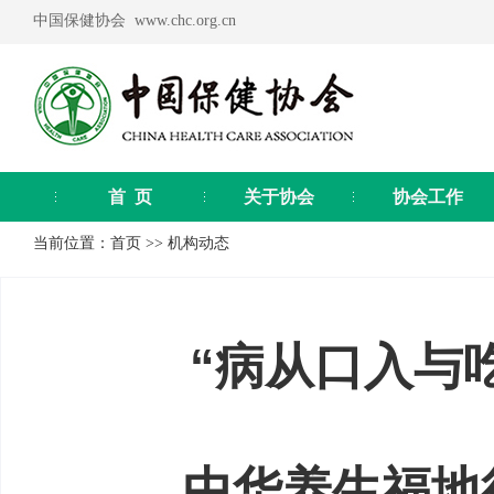
中国保健协会 www.chc.org.cn
首 页
关于协会
协会工作
当前位置：
首页
>>
机构动态
“病从口入与
中华养生福地