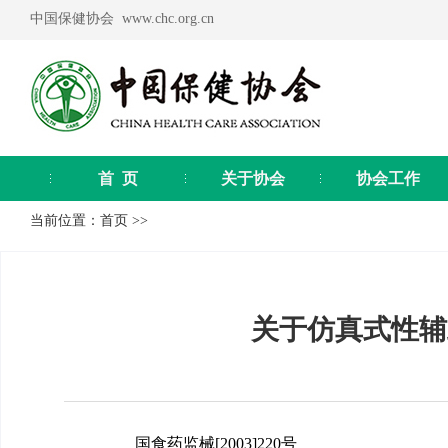
中国保健协会 www.chc.org.cn
首 页
关于协会
协会工作
当前位置：
首页
>>
关于仿真式性辅
国食药监械[2003]220号