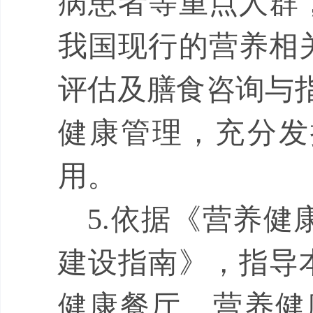
病患者等重点人群
我国现行的营养相
评估及膳食咨询与
健康管理，充分发
用。
5.
依据《营养健
建设指南》，指导
健康餐厅、营养健