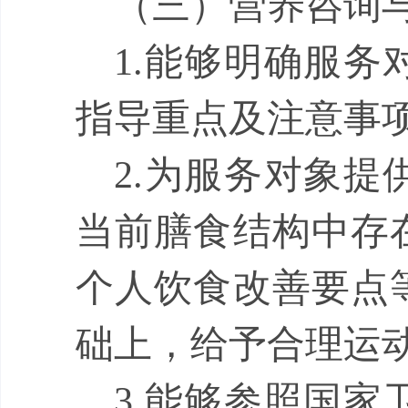
（
三
）
营养咨询
1.
能够明确服务
指导重点及注意事
2.
为服务对象提
当前膳食结构中存
个人饮食改善要点
础上，给予合理运
3.
能够参照国家