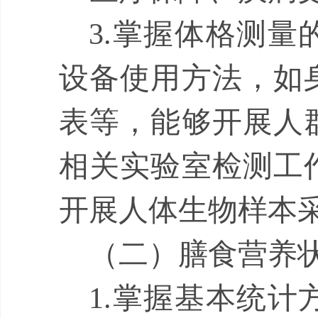
3.
掌握体格测量
设备
使用方法
，如
表等，能够
开展人
相关实验室检测工
开展人体生物样本
（
二
）
膳食营养
1.
掌握
基本统计