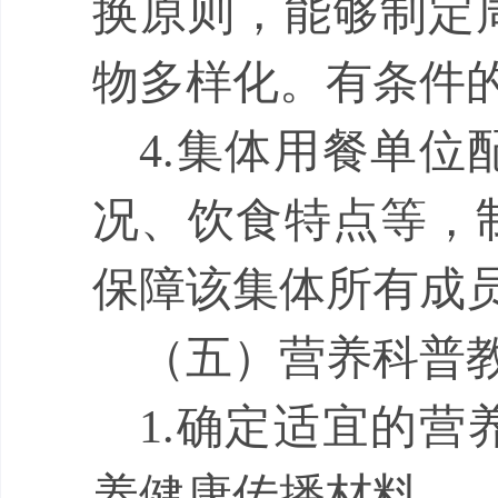
换原则，能够制定
物多样化。有条件
4.
集体用餐单位
况、饮食特点等，
保障该集体所有成
（
五
）
营养科普
1.
确定适宜的营
养健康传播材料。