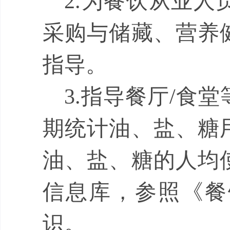
2.
为餐饮从业人
采购与储藏、营养
指导。
3.
指导餐厅
/
食堂
期统计油、盐、糖
油、盐、糖的人均
信息库，
参
照《餐
识。