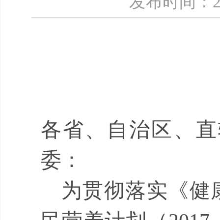
发布时间：2
各省、自治区、直
委：
为
贯彻落实《健