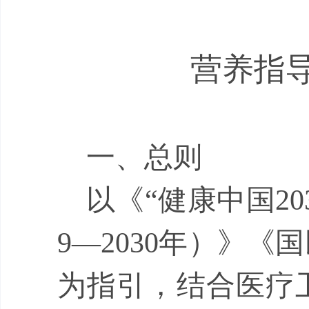
营养指
一、总则
以
《
“
健康中国
20
9—2030
年）》《国
为指引，结合医疗