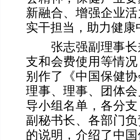
新融合、增强企业活
实干担当，助力健康
张志强副理事长兼秘
支和会费使用等情况
别作了《中国保健协
理事、理事、团体会
导小组名单，各分支
副秘书长、各部门负
的说明，介绍了中国